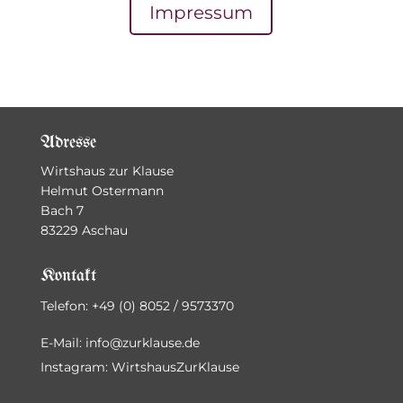
Impressum
Adresse
Wirtshaus zur Klause
Helmut Ostermann
Bach 7
83229 Aschau
Kontakt
Telefon: +49 (0) 8052 / 9573370
E-Mail:
info@zurklause.de
Instagram: WirtshausZurKlause